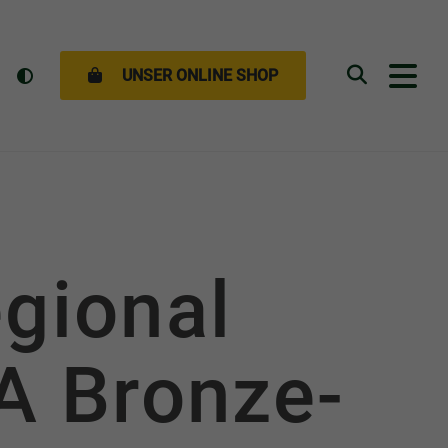
UNSER ONLINE SHOP
Suchen
GEN
gional
A Bronze-