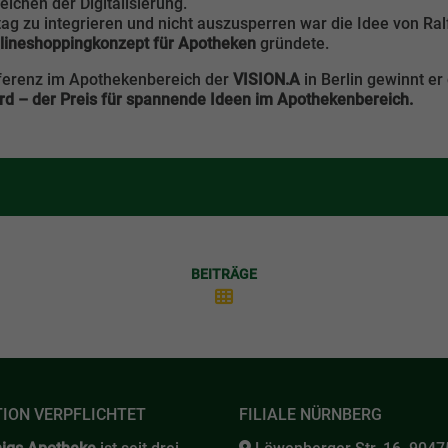
ichen der Digitalisierung.
ag zu integrieren und nicht auszusperren war die Idee von Ralf 
ineshoppingkonzept für Apotheken
gründete.
nferenz im Apothekenbereich der
VISION.A
in Berlin gewinnt e
d – der Preis für spannende Ideen im Apothekenbereich.
BEITRÄGE
TION VERPFLICHTET
FILIALE NÜRNBERG