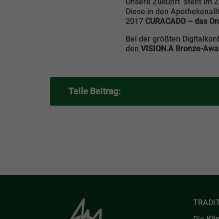
Unsere Zukunft steht im Ze
Diese in den Apothekenallt
2017
CURACADO – das Onl
Bei der größten Digitalko
den
VISION.A Bronze-Awar
Teile Beitrag:
TRADI