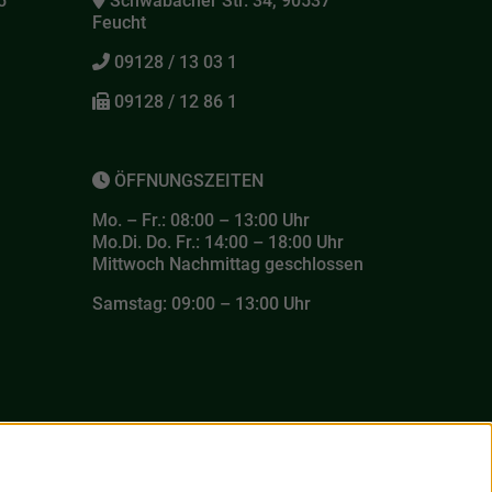
5
Schwabacher Str. 34, 90537
Feucht
09128 / 13 03 1
09128 / 12 86 1
ÖFFNUNGSZEITEN
Mo. – Fr.: 08:00 – 13:00 Uhr
Mo.Di. Do. Fr.: 14:00 – 18:00 Uhr
Mittwoch Nachmittag geschlossen
Samstag: 09:00 – 13:00 Uhr