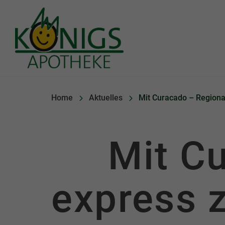
Königs Apotheke
Home
Aktuelles
Mit Curacado – Region
Mit C
express 