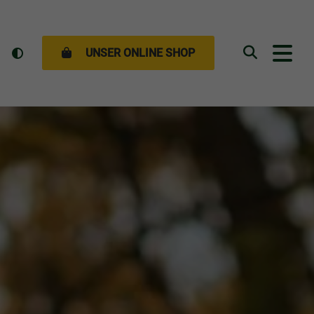
UNSER ONLINE SHOP
Suchen
GEN