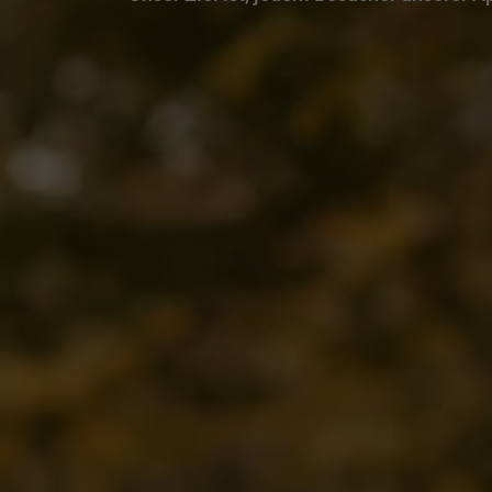
Zum nächsten Block scrollen