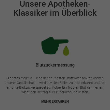
Unsere Apotheken-
Einleitung
Klassiker im Überblick
Bild
Blutzuckermessung
Diabetes mellitus – eine der häufigsten Stoffwechselkrankheiten
unserer Gesellschaft – wird in vielen Fällen zu spät erkannt und hat
erhöhte Blutzuckerspiegel zur Folge. Ein Tropfen Blut kann einen
wichtigen Beitrag zur Früherkennung leisten.
MEHR ERFAHREN