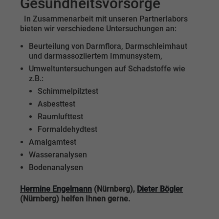
Gesundheitsvorsorge
In Zusammenarbeit mit unseren Partnerlabors
bieten wir verschiedene Untersuchungen an:
Beurteilung von Darmflora, Darmschleimhaut
und darmassoziiertem Immunsystem,
Umweltuntersuchungen auf Schadstoffe wie
z.B.:
Schimmelpilztest
Asbesttest
Raumlufttest
Formaldehydtest
Amalgamtest
Wasseranalysen
Bodenanalysen
Hermine Engelmann
(Nürnberg),
Dieter Bögler
(Nürnberg) helfen Ihnen gerne.