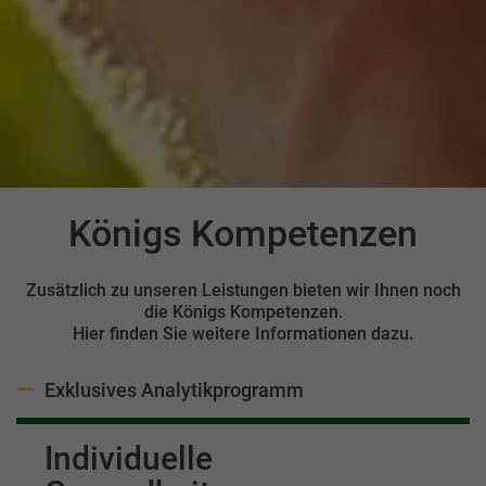
Königs Kompetenzen
Einleitung
Inhalt
Zusätzlich zu unseren Leistungen bieten wir Ihnen noch
die Königs Kompetenzen.
Hier finden Sie weitere Informationen dazu.
Antwort ausblenden
Exklusives Analytikprogramm
Individuelle