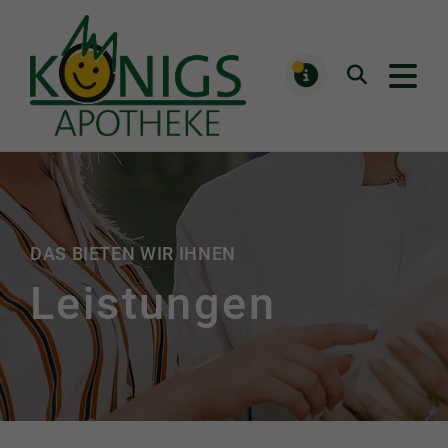
Königs Apotheke
Suchen
MELDUNGE
DAS BIETEN WIR IHNEN
Leistungen