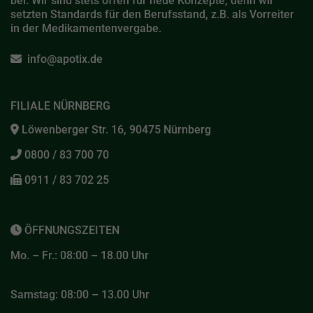
bei. Wir sind stets offen für neue Konzepte, denn wir
setzten Standards für den Berufsstand, z.B. als Vorreiter
in der Medikamentenvergabe.
info@apotix.de
FILIALE NÜRNBERG
Löwenberger Str. 16, 90475 Nürnberg
0800 / 83 700 70
0911 / 83 702 25
ÖFFNUNGSZEITEN
Mo. – Fr.: 08:00 – 18.00 Uhr
Samstag: 08:00 – 13.00 Uhr