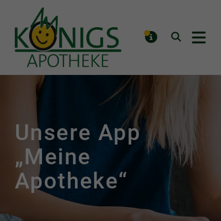
Königs Apotheke
Suchen
MELDUNGE
Unsere App
„Meine
Apotheke“