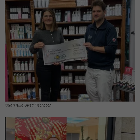
KiGa "Heilig Geist" Fischbach