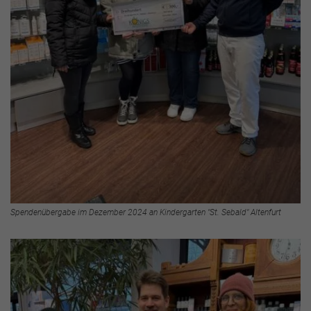
Spendenübergabe im Dezember 2024 an Kindergarten "St. Sebald" Altenfurt