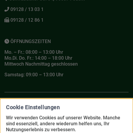
09128 / 13 03 1
09128 / 12 86 1
ÖFFNUNGSZEITEN
Mo. – Fr.: 08:00 – 13:00 Uhr
Mo.Di. Do. Fr.: 14:00 – 18:00 Uhr
Mittwoch Nachmittag geschlossen
Samstag: 09:00 – 13:00 Uhr
Cookie Einstellungen
FACEBOOK
Wir verwenden Cookies auf unserer Website. Manche
sind essenziell, andere wiederum helfen uns, Ihr
Impressum
Datenschutz­erklärung
Nutzungserlebnis zu verbessern.