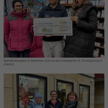
Spendenübergabe im Dezember 2024 an den Kindergarten St. Christophorus in
Altenfurt