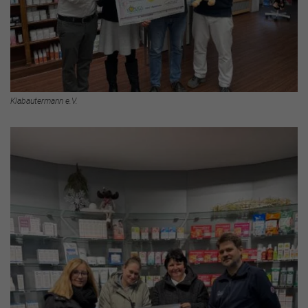
Klabautermann e.V.