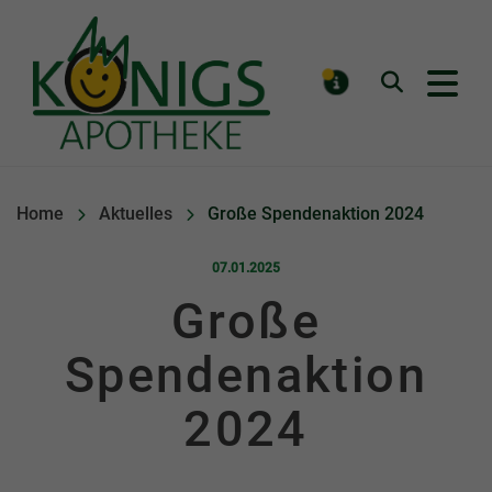
Königs Apotheke
Suchen
MELDUNGE
Home
Aktuelles
Große Spendenaktion 2024
Veröffentlicht am:
07.01.2025
Große
Spendenaktion
2024