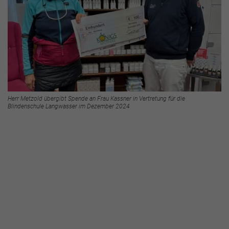
Herr Metzold übergibt Spende an Frau Kassner in Vertretung für die
Blindenschule Langwasser im Dezember 2024